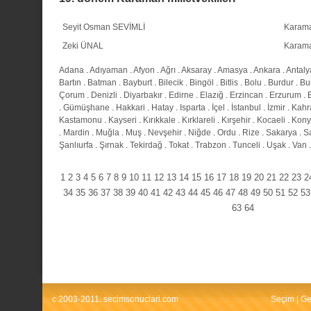
Seyit Osman SEVİMLİ
Karam
Zeki ÜNAL
Karam
Adana
.
Adıyaman
.
Afyon
.
Ağrı
.
Aksaray
.
Amasya
.
Ankara
.
Antaly
Bartın
.
Batman
.
Bayburt
.
Bilecik
.
Bingöl
.
Bitlis
.
Bolu
.
Burdur
.
Bu
Çorum
.
Denizli
.
Diyarbakır
.
Edirne
.
Elazığ
.
Erzincan
.
Erzurum
.
.
Gümüşhane
.
Hakkari
.
Hatay
.
Isparta
.
İçel
.
İstanbul
.
İzmir
.
Kahr
Kastamonu
.
Kayseri
.
Kırıkkale
.
Kırklareli
.
Kırşehir
.
Kocaeli
.
Kony
.
Mardin
.
Muğla
.
Muş
.
Nevşehir
.
Niğde
.
Ordu
.
Rize
.
Sakarya
.
S
Şanlıurfa
.
Şırnak
.
Tekirdağ
.
Tokat
.
Trabzon
.
Tunceli
.
Uşak
.
Van
1
2
3
4
5
6
7
8
9
10
11
12
13
14
15
16
17
18
19
20
21
22
23
2
34
35
36
37
38
39
40
41
42
43
44
45
46
47
48
49
50
51
52
53
63
64
c 2003-2011. secimsonuclari.com
Seçim
|
Ge