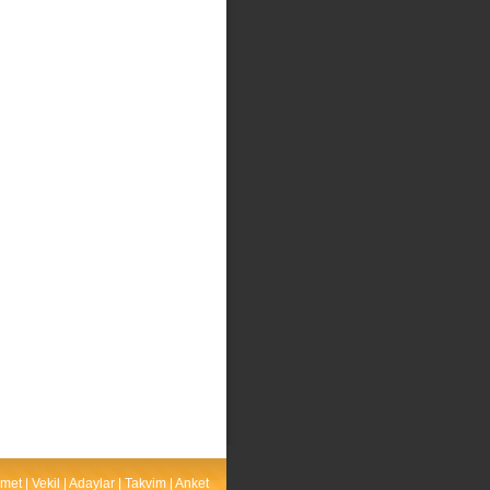
met
|
Vekil
|
Adaylar
|
Takvim
|
Anket