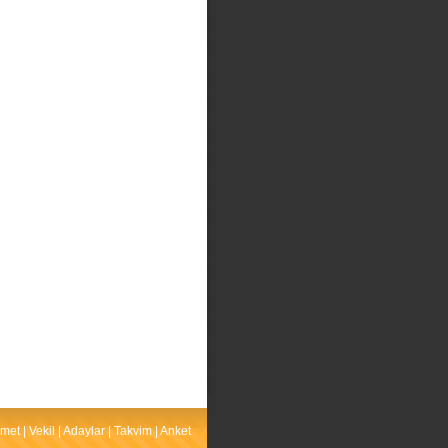
met
|
Vekil
|
Adaylar
|
Takvim
|
Anket