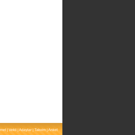
met
|
Vekil
|
Adaylar
|
Takvim
|
Anket