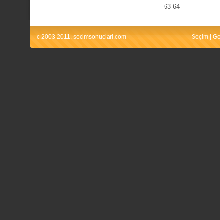
63
64
c 2003-2011. secimsonuclari.com
Seçim
|
Ge