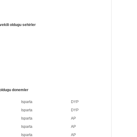
kili oldugu sehirler
oldugu donemler
Isparta
DYP
Isparta
DYP
Isparta
AP
Isparta
AP
Isparta
AP