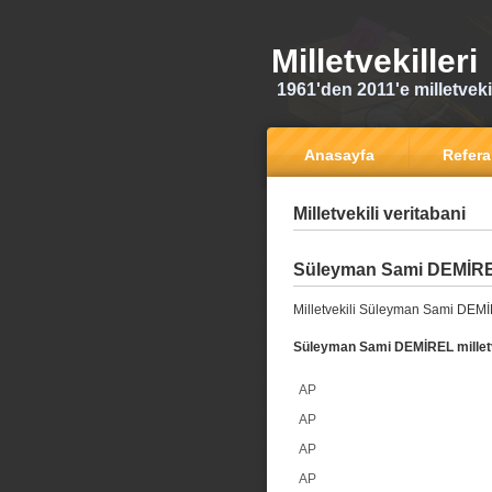
Milletvekilleri
1961'den 2011'e milletvekili
Anasayfa
Refer
Milletvekili veritabani
Süleyman Sami DEMİR
Milletvekili Süleyman Sami DEMİ
Süleyman Sami DEMİREL milletve
AP
AP
AP
AP