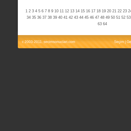
1
2
3
4
5
6
7
8
9
10
11
12
13
14
15
16
17
18
19
20
21
22
23
2
34
35
36
37
38
39
40
41
42
43
44
45
46
47
48
49
50
51
52
53
63
64
c 2003-2011. secimsonuclari.com
Seçim
|
Ge