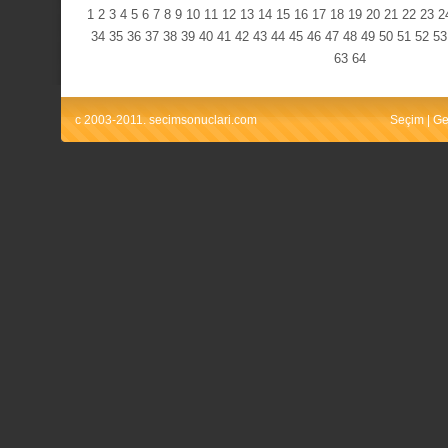
1
2
3
4
5
6
7
8
9
10
11
12
13
14
15
16
17
18
19
20
21
22
23
2
34
35
36
37
38
39
40
41
42
43
44
45
46
47
48
49
50
51
52
53
63
64
c 2003-2011. secimsonuclari.com
Seçim
|
Ge