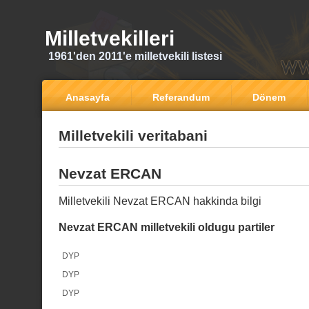
Milletvekilleri
1961'den 2011'e milletvekili listesi
Anasayfa
Referandum
Dönem
Milletvekili veritabani
Nevzat ERCAN
Milletvekili Nevzat ERCAN hakkinda bilgi
Nevzat ERCAN milletvekili oldugu partiler
DYP
DYP
DYP