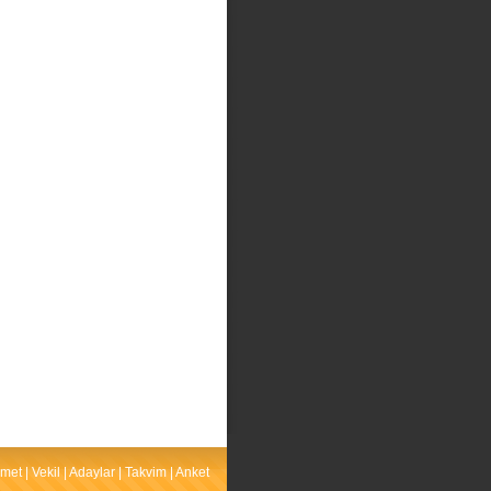
met
|
Vekil
|
Adaylar
|
Takvim
|
Anket