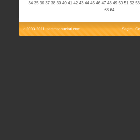
34
35
36
37
38
39
40
41
42
43
44
45
46
47
48
49
50
51
52
53
63
64
c 2003-2011. secimsonuclari.com
Seçim
|
Ge