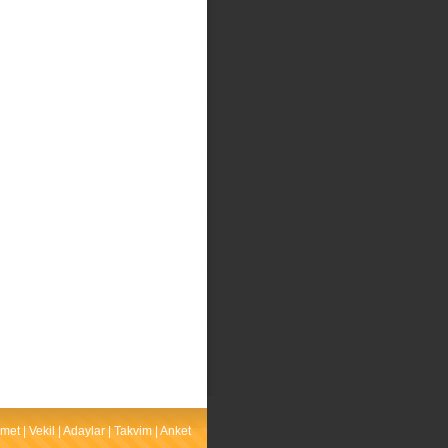
met
|
Vekil
|
Adaylar
|
Takvim
|
Anket