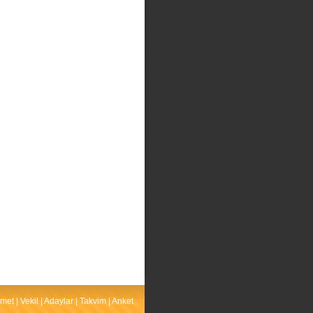
met
|
Vekil
|
Adaylar
|
Takvim
|
Anket