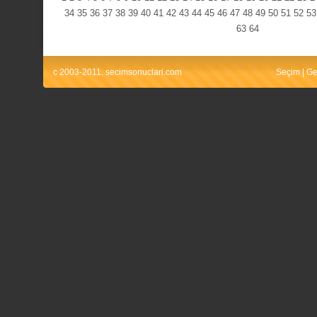
34
35
36
37
38
39
40
41
42
43
44
45
46
47
48
49
50
51
52
53
63
64
c 2003-2011. secimsonuclari.com
Seçim
|
Ge