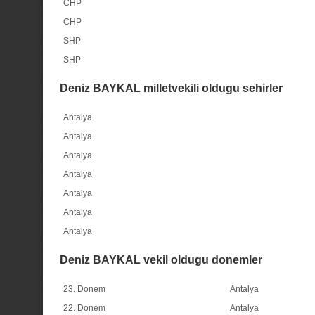
CHP
CHP
SHP
SHP
Deniz BAYKAL milletvekili oldugu sehirler
Antalya
Antalya
Antalya
Antalya
Antalya
Antalya
Antalya
Deniz BAYKAL vekil oldugu donemler
23. Donem
Antalya
22. Donem
Antalya