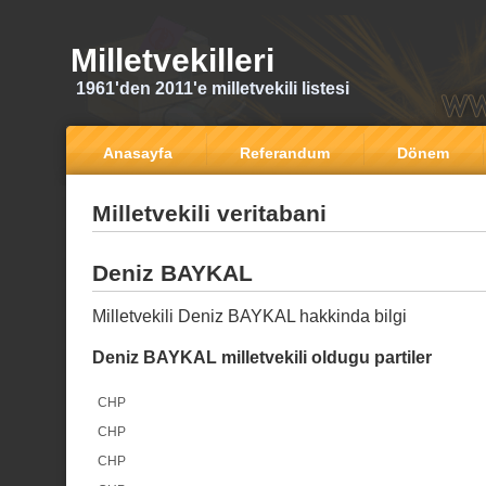
Milletvekilleri
1961'den 2011'e milletvekili listesi
Anasayfa
Referandum
Dönem
Milletvekili veritabani
Deniz BAYKAL
Milletvekili Deniz BAYKAL hakkinda bilgi
Deniz BAYKAL milletvekili oldugu partiler
CHP
CHP
CHP