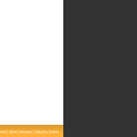
met
|
Vekil
|
Adaylar
|
Takvim
|
Anket