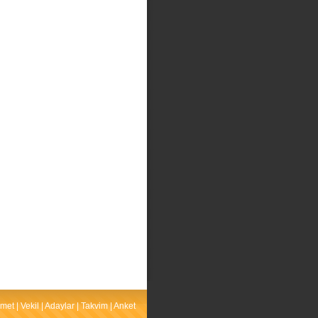
met
|
Vekil
|
Adaylar
|
Takvim
|
Anket