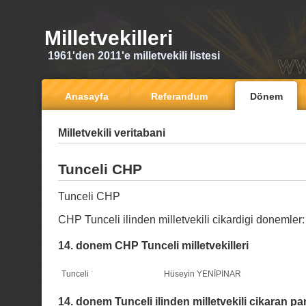
Milletvekilleri
1961'den 2011'e milletvekili listesi
Anasayfa
Referandum
Dönem
Milletvekili veritabani
Tunceli CHP
Tunceli CHP
CHP Tunceli ilinden milletvekili cikardigi donemler
14. donem CHP Tunceli milletvekilleri
Tunceli
Hüseyin YENİPINAR
14. donem Tunceli ilinden milletvekili cikaran par