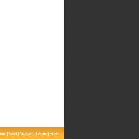
met
|
Vekil
|
Adaylar
|
Takvim
|
Anket