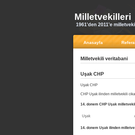
Milletvekilleri
1961'den 2011'e milletvekili
Anasayfa
Refer
Milletvekili veritabani
Uşak CHP
Uşak CHP
CHP Uşak ilinden milletvekili cik
14. donem CHP Uşak milletvekil
Uşak
14. donem Uşak ilinden milletvek