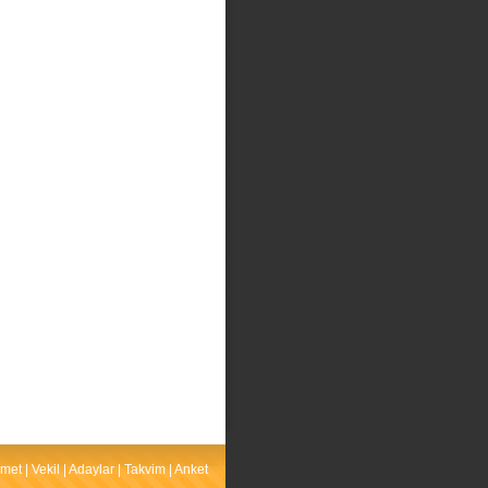
met
|
Vekil
|
Adaylar
|
Takvim
|
Anket