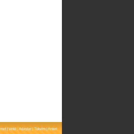
met
|
Vekil
|
Adaylar
|
Takvim
|
Anket