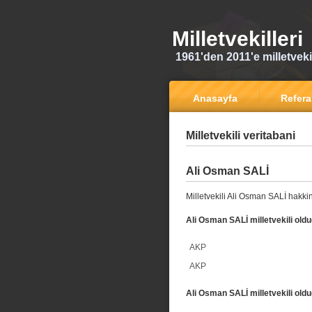
Milletvekilleri
1961'den 2011'e milletvekili
Anasayfa
Refer
Milletvekili veritabani
Ali Osman SALİ
Milletvekili Ali Osman SALİ hakkin
Ali Osman SALİ milletvekili oldu
AKP
AKP
Ali Osman SALİ milletvekili oldu