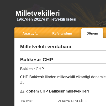
Milletvekilleri
1961'den 2011'e milletvekili listesi
Anasayfa
Referandum
Dönem
Milletvekili veritabani
Balıkesir CHP
Balıkesir CHP
CHP Balıkesir ilinden milletvekili cikardigi donemle
23
22. donem CHP Balıkesir milletvekilleri
Balıkesir
Ali Kemal DEVECİLER