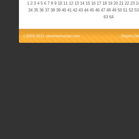
1
2
3
4
5
6
7
8
9
10
11
12
13
14
15
16
17
18
19
20
21
22
23
2
34
35
36
37
38
39
40
41
42
43
44
45
46
47
48
49
50
51
52
53
63
64
c 2003-2011. secimsonuclari.com
Seçim
|
Ge