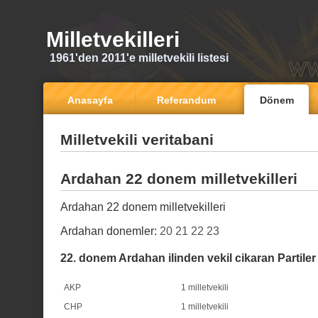
Milletvekilleri
1961'den 2011'e milletvekili listesi
Anasayfa
Referandum
Dönem
Milletvekili veritabani
Ardahan 22 donem milletvekilleri
Ardahan 22 donem milletvekilleri
Ardahan donemler:
20
21
22
23
22. donem Ardahan ilinden vekil cikaran Partiler
AKP
1 milletvekili
CHP
1 milletvekili