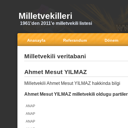
Milletvekilleri
1961'den 2011'e milletvekili listesi
Anasayfa
Referandum
Dönem
Milletvekili veritabani
Ahmet Mesut YILMAZ
Milletvekili Ahmet Mesut YILMAZ hakkinda bilgi
Ahmet Mesut YILMAZ milletvekili oldugu partiler
ANAP
ANAP
ANAP