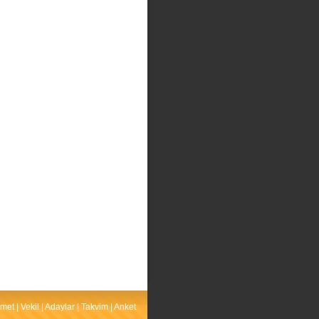
met
|
Vekil
|
Adaylar
|
Takvim
|
Anket