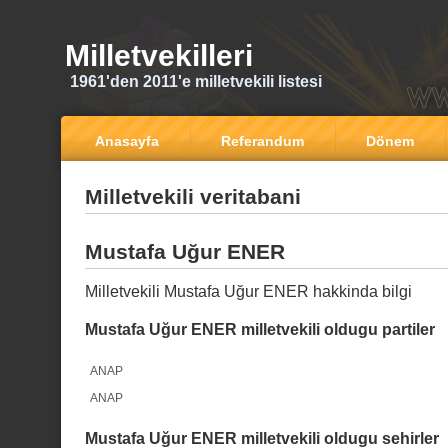
Milletvekilleri
1961'den 2011'e milletvekili listesi
Anasayfa
Referandum
Dönem
Milletvekili veritabani
Mustafa Uğur ENER
Milletvekili Mustafa Uğur ENER hakkinda bilgi
Mustafa Uğur ENER milletvekili oldugu partiler
ANAP
ANAP
Mustafa Uğur ENER milletvekili oldugu sehirler