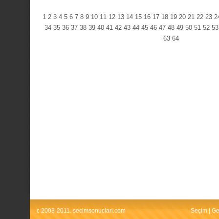
1
2
3
4
5
6
7
8
9
10
11
12
13
14
15
16
17
18
19
20
21
22
23
2
34
35
36
37
38
39
40
41
42
43
44
45
46
47
48
49
50
51
52
53
63
64
c 2003-2011. secimsonuclari.com
Seçim
|
Ge