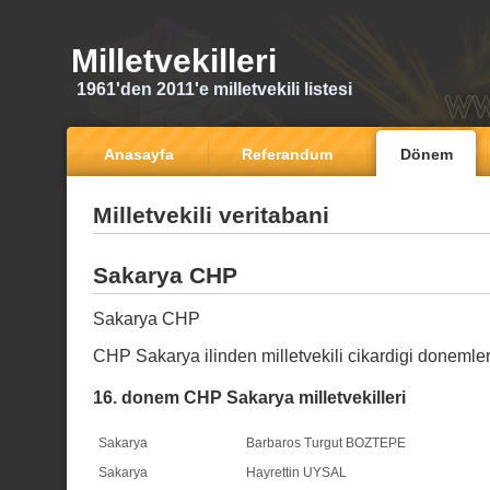
Milletvekilleri
1961'den 2011'e milletvekili listesi
Anasayfa
Referandum
Dönem
Milletvekili veritabani
Sakarya CHP
Sakarya CHP
CHP Sakarya ilinden milletvekili cikardigi donemle
16. donem CHP Sakarya milletvekilleri
Sakarya
Barbaros Turgut BOZTEPE
Sakarya
Hayrettin UYSAL