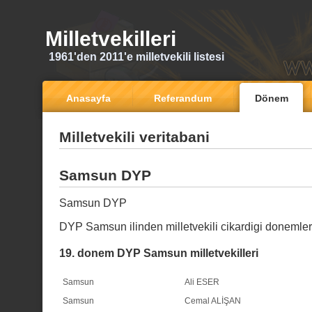
Milletvekilleri
1961'den 2011'e milletvekili listesi
Anasayfa
Referandum
Dönem
Milletvekili veritabani
Samsun DYP
Samsun DYP
DYP Samsun ilinden milletvekili cikardigi donemle
19. donem DYP Samsun milletvekilleri
Samsun
Ali ESER
Samsun
Cemal ALİŞAN