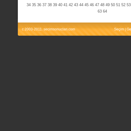
34
35
36
37
38
39
40
41
42
43
44
45
46
47
48
49
50
51
52
53
63
64
c 2003-2011. secimsonuclari.com
Seçim
|
Ge