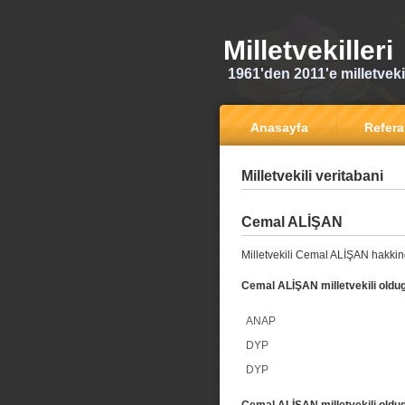
Milletvekilleri
1961'den 2011'e milletvekili
Anasayfa
Refer
Milletvekili veritabani
Cemal ALİŞAN
Milletvekili Cemal ALİŞAN hakkin
Cemal ALİŞAN milletvekili oldug
ANAP
DYP
DYP
Cemal ALİŞAN milletvekili oldug