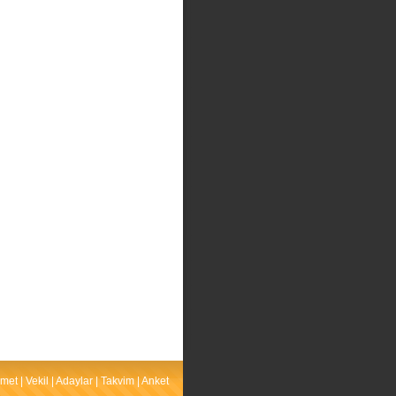
met
|
Vekil
|
Adaylar
|
Takvim
|
Anket