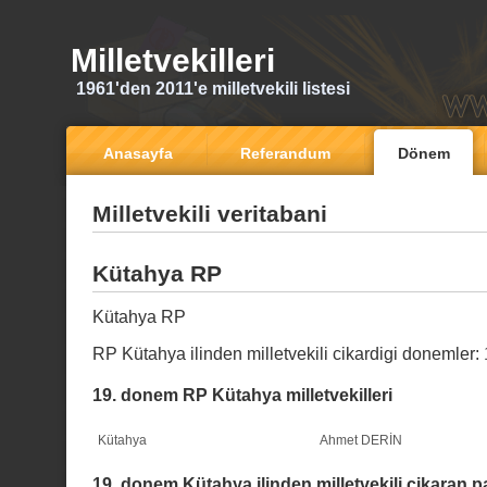
Milletvekilleri
1961'den 2011'e milletvekili listesi
Anasayfa
Referandum
Dönem
Milletvekili veritabani
Kütahya RP
Kütahya RP
RP Kütahya ilinden milletvekili cikardigi donemler:
19. donem RP Kütahya milletvekilleri
Kütahya
Ahmet DERİN
19. donem Kütahya ilinden milletvekili cikaran pa