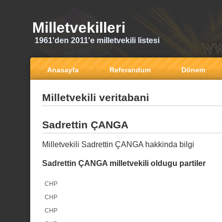
Milletvekilleri
1961'den 2011'e milletvekili listesi
Anasayfa
Referandum
Dönem
Milletvekili veritabani
Sadrettin ÇANGA
Milletvekili Sadrettin ÇANGA hakkinda bilgi
Sadrettin ÇANGA milletvekili oldugu partiler
CHP
CHP
CHP