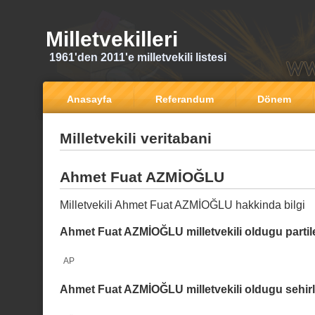
Milletvekilleri
1961'den 2011'e milletvekili listesi
Anasayfa
Referandum
Dönem
Milletvekili veritabani
Ahmet Fuat AZMİOĞLU
Milletvekili Ahmet Fuat AZMİOĞLU hakkinda bilgi
Ahmet Fuat AZMİOĞLU milletvekili oldugu partil
AP
Ahmet Fuat AZMİOĞLU milletvekili oldugu sehirl