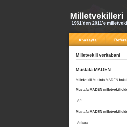
Milletvekilleri
1961'den 2011'e milletvekili
Anasayfa
Refer
Milletvekili veritabani
Mustafa MADEN
Milletvekili Mustafa MADEN hakki
Mustafa MADEN milletvekili oldu
AP
Mustafa MADEN milletvekili old
Ankara