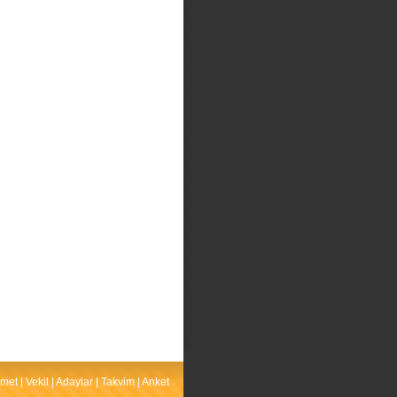
met
|
Vekil
|
Adaylar
|
Takvim
|
Anket