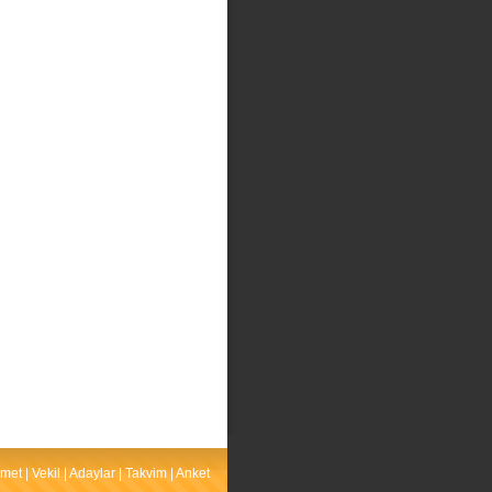
met
|
Vekil
|
Adaylar
|
Takvim
|
Anket