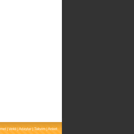
met
|
Vekil
|
Adaylar
|
Takvim
|
Anket