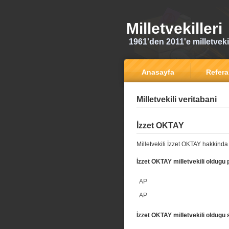
Milletvekilleri
1961'den 2011'e milletvekili
Anasayfa
Refer
Milletvekili veritabani
İzzet OKTAY
Milletvekili İzzet OKTAY hakkinda 
İzzet OKTAY milletvekili oldugu p
AP
AP
İzzet OKTAY milletvekili oldugu 