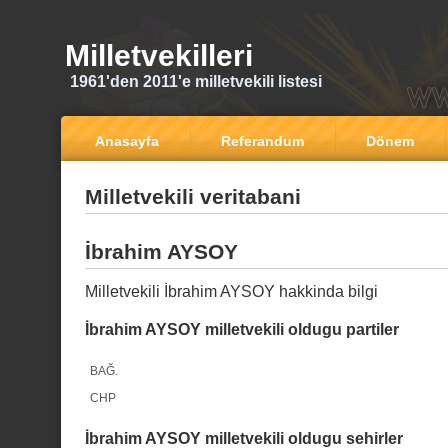
Milletvekilleri
1961'den 2011'e milletvekili listesi
Anasayfa
Referandum
Dönem
Milletvekili veritabani
İbrahim AYSOY
Milletvekili İbrahim AYSOY hakkinda bilgi
İbrahim AYSOY milletvekili oldugu partiler
BAĞ.
CHP
İbrahim AYSOY milletvekili oldugu sehirler