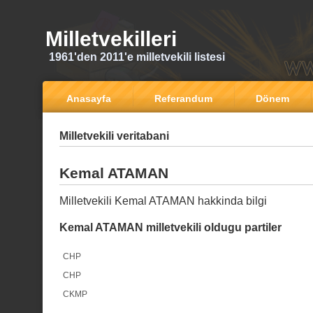
Milletvekilleri
1961'den 2011'e milletvekili listesi
Anasayfa
Referandum
Dönem
Milletvekili veritabani
Kemal ATAMAN
Milletvekili Kemal ATAMAN hakkinda bilgi
Kemal ATAMAN milletvekili oldugu partiler
CHP
CHP
CKMP