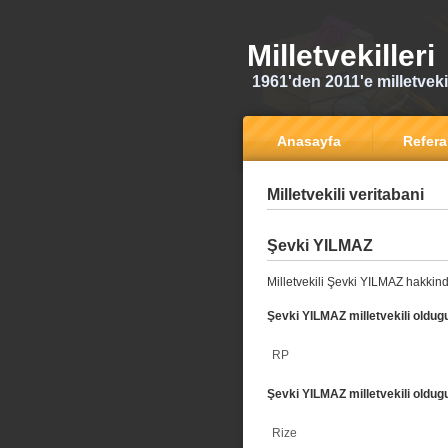
Milletvekilleri
1961'den 2011'e milletvekili
Anasayfa
Refer
Milletvekili veritabani
Şevki YILMAZ
Milletvekili Şevki YILMAZ hakkind
Şevki YILMAZ milletvekili oldugu
RP
Şevki YILMAZ milletvekili oldugu
Rize