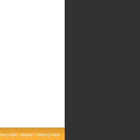
met
|
Vekil
|
Adaylar
|
Takvim
|
Anket