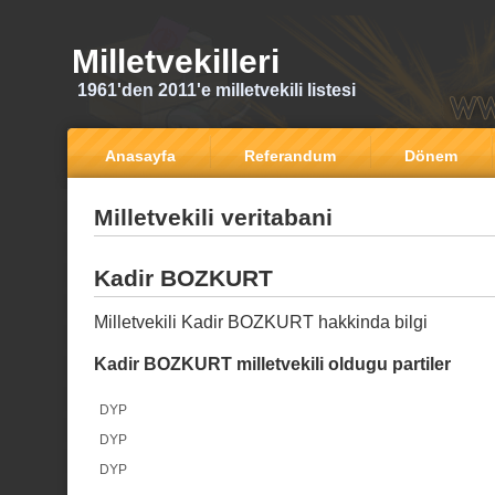
Milletvekilleri
1961'den 2011'e milletvekili listesi
Anasayfa
Referandum
Dönem
Milletvekili veritabani
Kadir BOZKURT
Milletvekili Kadir BOZKURT hakkinda bilgi
Kadir BOZKURT milletvekili oldugu partiler
DYP
DYP
DYP