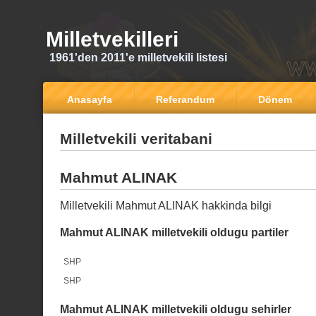
Milletvekilleri
1961'den 2011'e milletvekili listesi
Anasayfa
Referandum
Dönem
Milletvekili veritabani
Mahmut ALINAK
Milletvekili Mahmut ALINAK hakkinda bilgi
Mahmut ALINAK milletvekili oldugu partiler
SHP
SHP
Mahmut ALINAK milletvekili oldugu sehirler