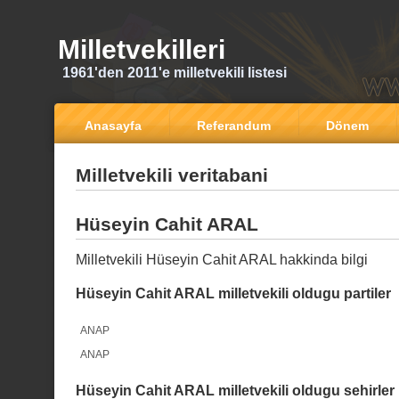
Milletvekilleri
1961'den 2011'e milletvekili listesi
Anasayfa
Referandum
Dönem
Milletvekili veritabani
Hüseyin Cahit ARAL
Milletvekili Hüseyin Cahit ARAL hakkinda bilgi
Hüseyin Cahit ARAL milletvekili oldugu partiler
ANAP
ANAP
Hüseyin Cahit ARAL milletvekili oldugu sehirler