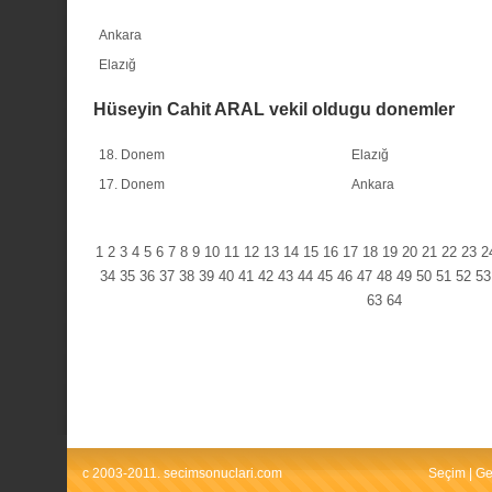
Ankara
Elazığ
Hüseyin Cahit ARAL vekil oldugu donemler
18. Donem
Elazığ
17. Donem
Ankara
1
2
3
4
5
6
7
8
9
10
11
12
13
14
15
16
17
18
19
20
21
22
23
2
34
35
36
37
38
39
40
41
42
43
44
45
46
47
48
49
50
51
52
53
63
64
c 2003-2011. secimsonuclari.com
Seçim
|
Ge