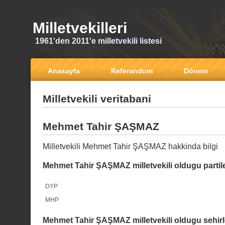
Milletvekilleri
1961'den 2011'e milletvekili listesi
Anasayfa
Referandum
Dönem
Milletvekili veritabani
Mehmet Tahir ŞAŞMAZ
Milletvekili Mehmet Tahir ŞAŞMAZ hakkinda bilgi
Mehmet Tahir ŞAŞMAZ milletvekili oldugu partil
DYP
MHP
Mehmet Tahir ŞAŞMAZ milletvekili oldugu sehirl