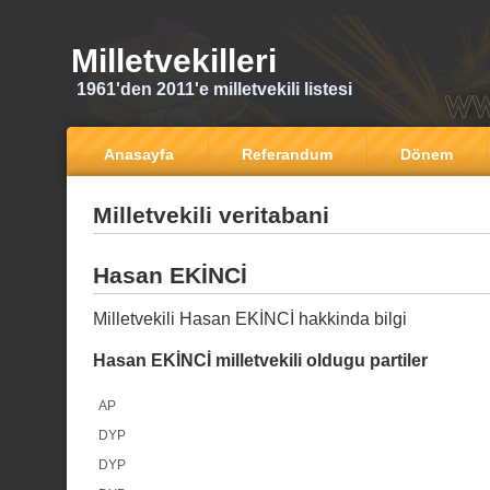
Milletvekilleri
1961'den 2011'e milletvekili listesi
Anasayfa
Referandum
Dönem
Milletvekili veritabani
Hasan EKİNCİ
Milletvekili Hasan EKİNCİ hakkinda bilgi
Hasan EKİNCİ milletvekili oldugu partiler
AP
DYP
DYP