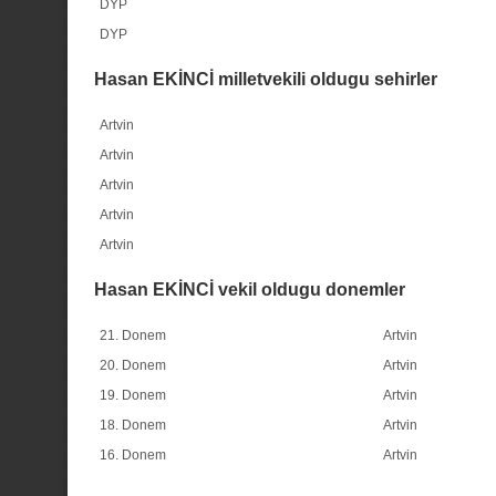
DYP
DYP
Hasan EKİNCİ milletvekili oldugu sehirler
Artvin
Artvin
Artvin
Artvin
Artvin
Hasan EKİNCİ vekil oldugu donemler
21. Donem
Artvin
20. Donem
Artvin
19. Donem
Artvin
18. Donem
Artvin
16. Donem
Artvin