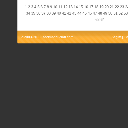
1
2
3
4
5
6
7
8
9
10
11
12
13
14
15
16
17
18
19
20
21
22
23
2
34
35
36
37
38
39
40
41
42
43
44
45
46
47
48
49
50
51
52
53
63
64
c 2003-2011. secimsonuclari.com
Seçim
|
Ge