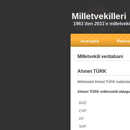
Milletvekilleri
1961'den 2011'e milletvekili
Anasayfa
Refer
Milletvekili veritabani
Ahmet TÜRK
Milletvekili Ahmet TÜRK hakkinda
Ahmet TÜRK milletvekili oldugu 
BAĞ
CHP
DP
SHP