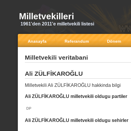
Milletvekilleri
1961'den 2011'e milletvekili listesi
Anasayfa
Referandum
Dönem
Milletvekili veritabani
Ali ZÜLFİKAROĞLU
Milletvekili Ali ZÜLFİKAROĞLU hakkinda bilgi
Ali ZÜLFİKAROĞLU milletvekili oldugu partiler
DP
Ali ZÜLFİKAROĞLU milletvekili oldugu sehirler