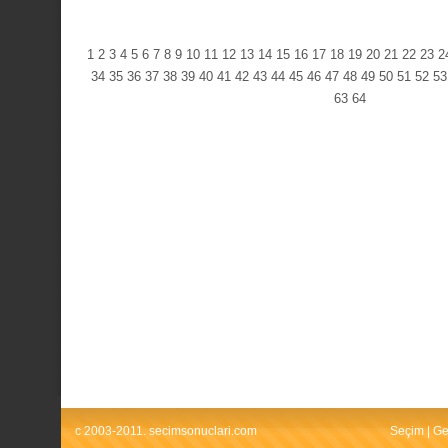
1
2
3
4
5
6
7
8
9
10
11
12
13
14
15
16
17
18
19
20
21
22
23
2
34
35
36
37
38
39
40
41
42
43
44
45
46
47
48
49
50
51
52
53
63
64
c 2003-2011. secimsonuclari.com
Seçim
|
Ge