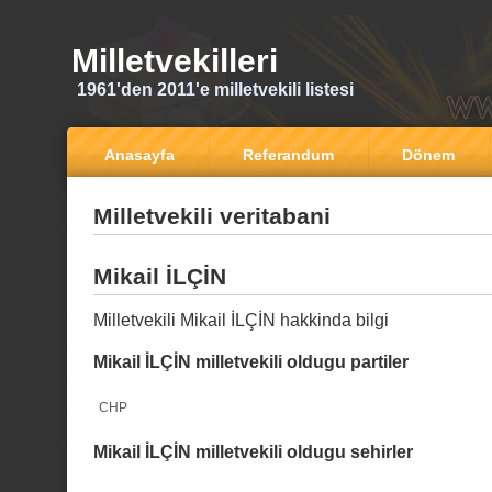
Milletvekilleri
1961'den 2011'e milletvekili listesi
Anasayfa
Referandum
Dönem
Milletvekili veritabani
Mikail İLÇİN
Milletvekili Mikail İLÇİN hakkinda bilgi
Mikail İLÇİN milletvekili oldugu partiler
CHP
Mikail İLÇİN milletvekili oldugu sehirler