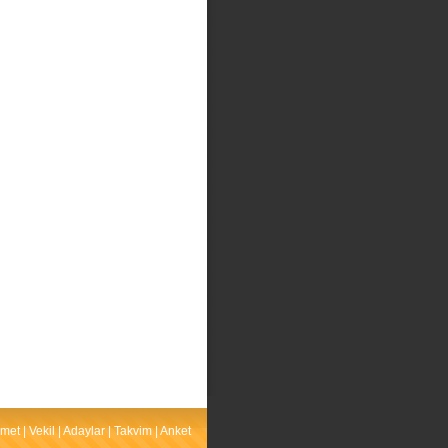
met
|
Vekil
|
Adaylar
|
Takvim
|
Anket