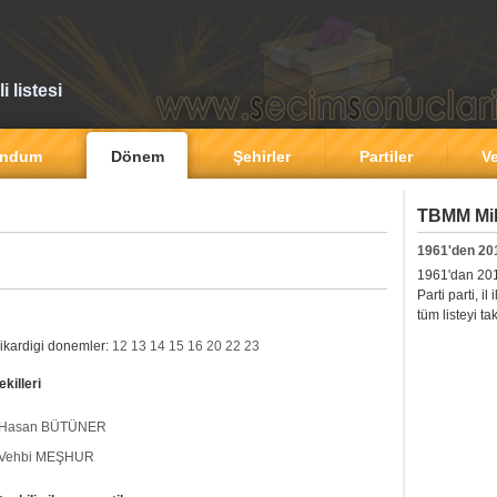
 listesi
andum
Dönem
Şehirler
Partiler
Ve
TBMM Mill
1961'den 20
1961'dan 2011'
Parti parti, i
tüm listeyi ta
cikardigi donemler:
12
13
14
15
16
20
22
23
killeri
Hasan BÜTÜNER
Vehbi MEŞHUR