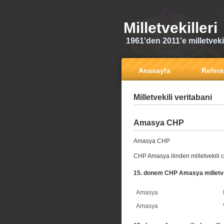
Milletvekilleri
1961'den 2011'e milletvekili
Anasayfa
Refer
Milletvekili veritabani
Amasya CHP
Amasya CHP
CHP Amasya ilinden milletvekili 
15. donem CHP Amasya milletve
Amasya
Amasya